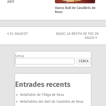
2017
Vanos Ball de Cavallets de
Reus
Post
EL SALACOT
XALOC, LA BÈSTIA DE FOC DE
SALOU
navigation
Cerca
CERCA
Entrades recents
Retallable de l’Àliga de Reus
Retallables del Ball de Cavallets de Reus