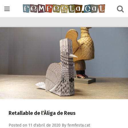
Skip
to
content
Retallable de l’Àliga de Reus
Posted on
11 d'abril de 2020
By
femfesta.cat