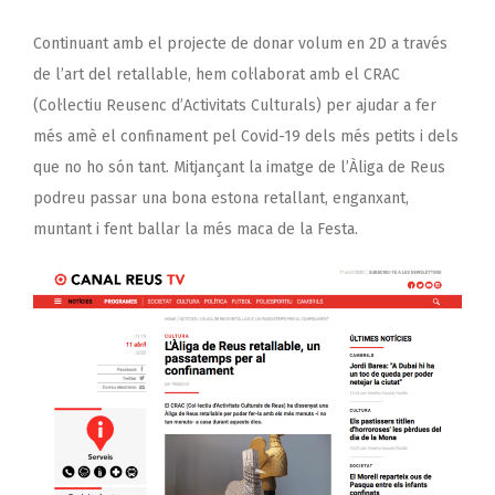
Continuant amb el projecte de donar volum en 2D a través
de l’art del retallable, hem col·laborat amb el CRAC
(Col·lectiu Reusenc d’Activitats Culturals) per ajudar a fer
més amè el confinament pel Covid-19 dels més petits i dels
que no ho són tant. Mitjançant la imatge de l’Àliga de Reus
podreu passar una bona estona retallant, enganxant,
muntant i fent ballar la més maca de la Festa.