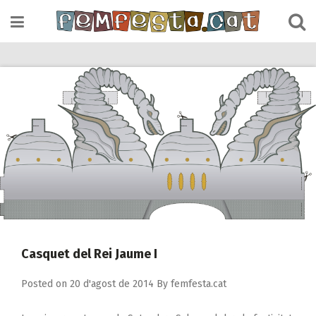
Skip
to
content
Casquet del Rei Jaume I
Posted on
20 d'agost de 2014
By
femfesta.cat