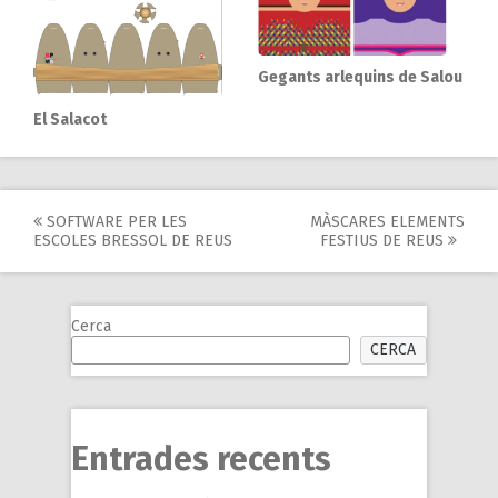
Gegants arlequins de Salou
El Salacot
Post
SOFTWARE PER LES
MÀSCARES ELEMENTS
ESCOLES BRESSOL DE REUS
FESTIUS DE REUS
navigation
Cerca
CERCA
Entrades recents