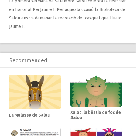
La primera setmana de Setembre Salou celebra la festivitat
en honor al Rei Jaume I. Per aquesta ocasió la Biblioteca de
Salou ens va demanar la recreació del casquet que llueix
Jaume I.
Recommended
Xaloc, la bèstia de foc de
La Mulassa de Salou
Salou