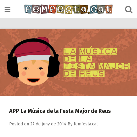
Skip
to
content
APP La Música de la Festa Major de Reus
Posted on
27 de juny de 2014
By
femfesta.cat