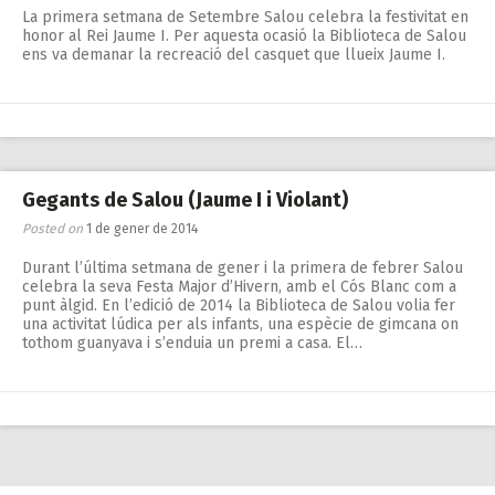
La primera setmana de Setembre Salou celebra la festivitat en
honor al Rei Jaume I. Per aquesta ocasió la Biblioteca de Salou
ens va demanar la recreació del casquet que llueix Jaume I.
Gegants de Salou (Jaume I i Violant)
Posted on
1 de gener de 2014
Durant l’última setmana de gener i la primera de febrer Salou
celebra la seva Festa Major d’Hivern, amb el Cós Blanc com a
punt àlgid. En l’edició de 2014 la Biblioteca de Salou volia fer
una activitat lúdica per als infants, una espècie de gimcana on
tothom guanyava i s’enduia un premi a casa. El…