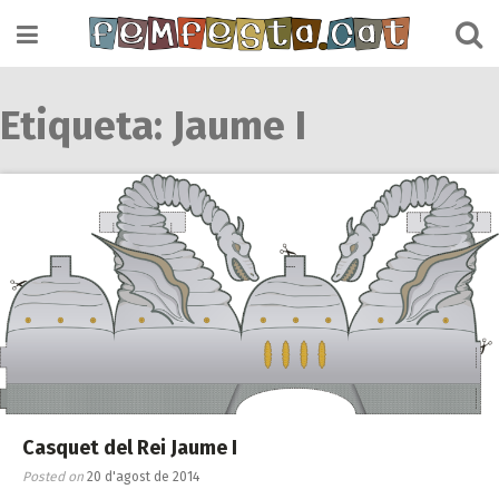
Skip
to
content
Etiqueta:
Jaume I
Casquet del Rei Jaume I
Posted on
20 d'agost de 2014