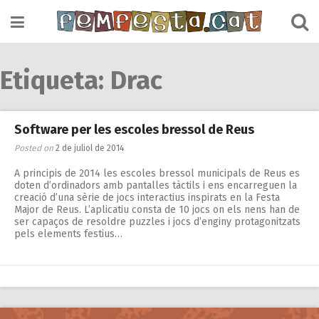
Skip
to
content
Etiqueta:
Drac
Software per les escoles bressol de Reus
Posted on
2 de juliol de 2014
A principis de 2014 les escoles bressol municipals de Reus es
doten d’ordinadors amb pantalles tàctils i ens encarreguen la
creació d’una sèrie de jocs interactius inspirats en la Festa
Major de Reus. L’aplicatiu consta de 10 jocs on els nens han de
ser capaços de resoldre puzzles i jocs d’enginy protagonitzats
pels elements festius…