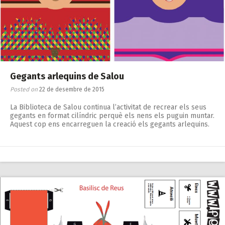
Gegants arlequins de Salou
Posted on
22 de desembre de 2015
La Biblioteca de Salou continua l’activitat de recrear els seus
gegants en format cilíndric perquè els nens els puguin muntar.
Aquest cop ens encarreguen la creació els gegants arlequins.