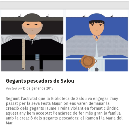
Gegants pescadors de Salou
Posted on
15 de gener de 2015
Seguint l’activitat que la Biblioteca de Salou va engegar l’any
passat per la seva Festa Major, on ens vàren demanar la
creació dels gegants Jaume I reina Violant en format cilíndric,
aquest any hem acceptat l’encàrrec de fer més gran la família
amb la creació dels gegants pescadors: el Ramon i la Maria del
Mar.