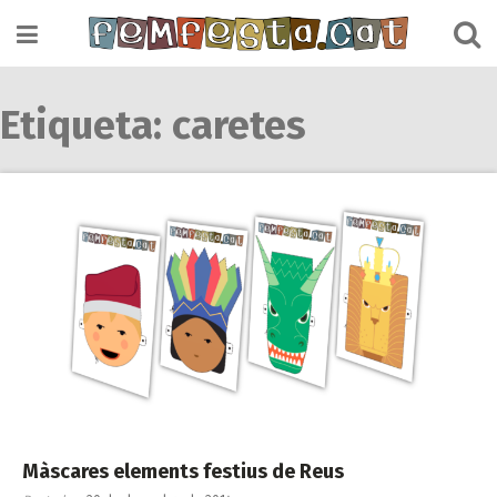
Skip
to
content
Etiqueta:
caretes
Màscares elements festius de Reus