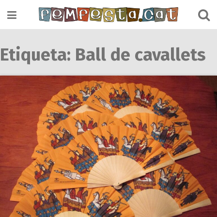
Skip
to
content
Etiqueta:
Ball de cavallets